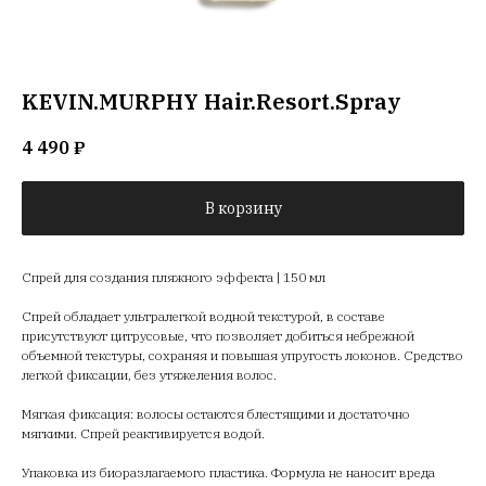
KEVIN.MURPHY Hair.Resort.Spray
4 490
₽
В корзину
Спрей для создания пляжного эффекта | 150 мл
Спрей обладает ультралегкой водной текстурой, в составе
присутствуют цитрусовые, что позволяет добиться небрежной
объемной текстуры, сохраняя и повышая упругость локонов. Средство
легкой фиксации, без утяжеления волос.
Мягкая фиксация: волосы остаются блестящими и достаточно
мягкими. Спрей реактивируется водой.
Упаковка из биоразлагаемого пластика. Формула не наносит вреда