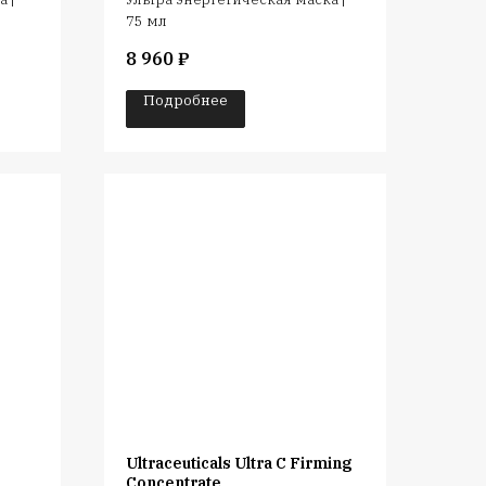
75 мл
8 960
₽
Подробнее
Ultraceuticals Ultra C Firming
Concentrate