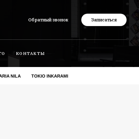
Обратный звонок
Записаться
ТО
КОНТАКТЫ
ARIA NILA
TOKIO INKARAMI