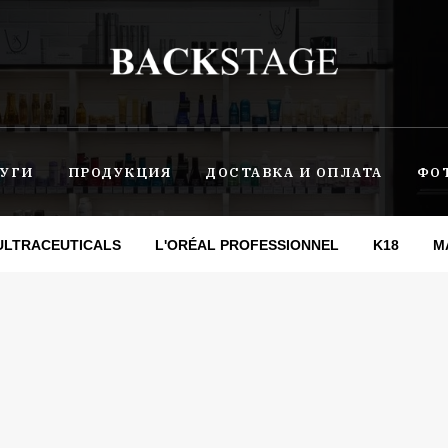
УГИ
ПРОДУКЦИЯ
ДОСТАВКА И ОПЛАТА
ФО
ULTRACEUTICALS
L'ORÉAL PROFESSIONNEL
K18
M