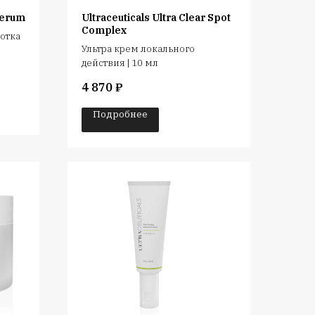
Serum
Ultraceuticals Ultra Clear Spot
Complex
отка
Ультра крем локального
действия | 10 мл
4 870
₽
Подробнее